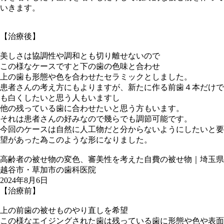
いきます。
【治療後】
美しさは協調性や調和とも切り離せないので
この様なケースですと下の歯の色味と合わせ
上の歯も形態や色を合わせたセラミックとしました。
患者さんの考え方にもよりますが、新たに作る前歯４本だけで
も白くしたいと思う人もいますし
他の残っている歯に合わせたいと思う方もいます。
それは患者さんの好みなので幾らでも調節可能です。
今回のケースは自然に人工物だと分からないようにしたいと要
望があった為このような形になりました。
高齢者の被せ物の変色、審美性を考えた自費の被せ物｜埼玉県
越谷市・草加市の歯科医院
2024年8月6日
【治療前】
上の前歯の被せものやり直しを希望
この様なエイジングされた歯は残っている歯に形態や色や表面