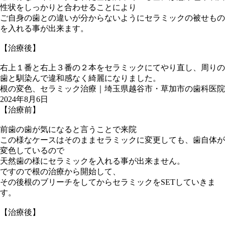
性状をしっかりと合わせることにより
ご自身の歯との違いが分からないようにセラミックの被せもの
を入れる事が出来ます。
【治療後】
右上１番と右上３番の２本をセラミックにてやり直し、周りの
歯と馴染んで違和感なく綺麗になりました。
根の変色、セラミック治療｜埼玉県越谷市・草加市の歯科医院
2024年8月6日
【治療前】
前歯の歯が気になると言うことで来院
この様なケースはそのままセラミックに変更しても、歯自体が
変色しているので
天然歯の様にセラミックを入れる事が出来ません。
ですので根の治療から開始して、
その後根のブリーチをしてからセラミックをSETしていきま
す。
【治療後】