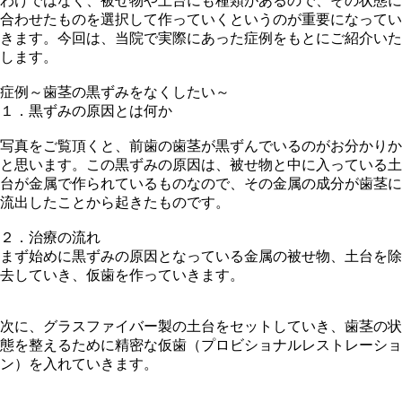
わけではなく、被せ物や土台にも種類があるので、その状態に
合わせたものを選択して作っていくというのが重要になってい
きます。今回は、当院で実際にあった症例をもとにご紹介いた
します。
症例～歯茎の黒ずみをなくしたい～
１．黒ずみの原因とは何か
写真をご覧頂くと、前歯の歯茎が黒ずんでいるのがお分かりか
と思います。この黒ずみの原因は、被せ物と中に入っている土
台が金属で作られているものなので、その金属の成分が歯茎に
流出したことから起きたものです。
２．治療の流れ
まず始めに黒ずみの原因となっている金属の被せ物、土台を除
去していき、仮歯を作っていきます。
次に、グラスファイバー製の土台をセットしていき、歯茎の状
態を整えるために精密な仮歯（プロビショナルレストレーショ
ン）を入れていきます。