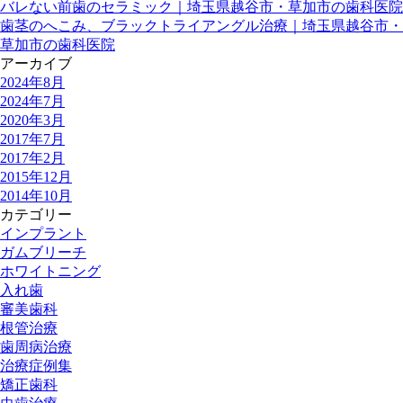
バレない前歯のセラミック｜埼玉県越谷市・草加市の歯科医院
歯茎のへこみ、ブラックトライアングル治療｜埼玉県越谷市・
草加市の歯科医院
アーカイブ
2024年8月
2024年7月
2020年3月
2017年7月
2017年2月
2015年12月
2014年10月
カテゴリー
インプラント
ガムブリーチ
ホワイトニング
入れ歯
審美歯科
根管治療
歯周病治療
治療症例集
矯正歯科