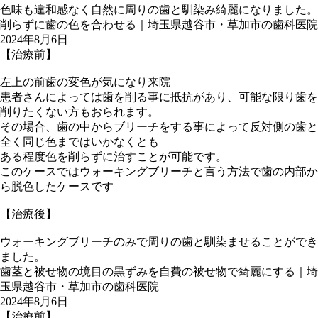
色味も違和感なく自然に周りの歯と馴染み綺麗になりました。
削らずに歯の色を合わせる｜埼玉県越谷市・草加市の歯科医院
2024年8月6日
【治療前】
左上の前歯の変色が気になり来院
患者さんによっては歯を削る事に抵抗があり、可能な限り歯を
削りたくない方もおられます。
その場合、歯の中からブリーチをする事によって反対側の歯と
全く同じ色まではいかなくとも
ある程度色を削らずに治すことが可能です。
このケースではウォーキングブリーチと言う方法で歯の内部か
ら脱色したケースです
【治療後】
ウォーキングブリーチのみで周りの歯と馴染ませることができ
ました。
歯茎と被せ物の境目の黒ずみを自費の被せ物で綺麗にする｜埼
玉県越谷市・草加市の歯科医院
2024年8月6日
【治療前】