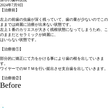
2024年7月9日
【治療前】
左上の前歯の虫歯が深く残っていて、歯の量が少ないのでこの
ままでは綺麗に治療が出来ない状態です。
左上１番のカリエスが大きく残根状態になってしまうため、こ
のままだとセラミックが綺麗に、
はいらない状態です。
【治療後①】
部分的に矯正にて力をかける事により歯の根を出していきま
す。
ワイヤーでのＭＴＭを行い挺出させ支台歯を出していきます。
【治療後②】
Before