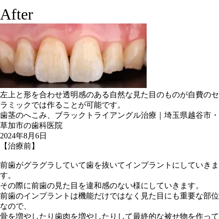
After
左上と形を合わせ透明感のある自然な見た目のものが自費のセ
ラミックでは作ることが可能です。
歯茎のへこみ、ブラックトライアングル治療｜埼玉県越谷市・
草加市の歯科医院
2024年8月6日
【治療前】
前歯がグラグラしていて歯を抜いてインプラントにしていきま
す。
その際に前歯の見た目を違和感のない様にしていきます。
前歯のインプラントは機能だけではなく見た目にも重要な部位
なので、
骨を増やしたり歯肉を増やしたりして最終的な被せ物を作って