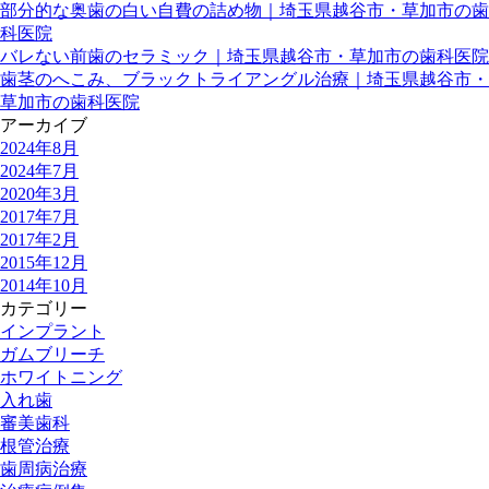
部分的な奥歯の白い自費の詰め物｜埼玉県越谷市・草加市の歯
科医院
バレない前歯のセラミック｜埼玉県越谷市・草加市の歯科医院
歯茎のへこみ、ブラックトライアングル治療｜埼玉県越谷市・
草加市の歯科医院
アーカイブ
2024年8月
2024年7月
2020年3月
2017年7月
2017年2月
2015年12月
2014年10月
カテゴリー
インプラント
ガムブリーチ
ホワイトニング
入れ歯
審美歯科
根管治療
歯周病治療