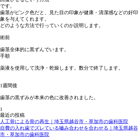
です。
歯茎がピンク色だと、見た目の印象が健康・清潔感などの好印
象を与えてくれます。
どのような方法で行っていくのか説明します。
術前
歯茎全体的に黒ずんでいます。
手順
薬液を使用して洗浄・乾燥します。数分で終了します。
1週間後
歯茎の黒ずみが本来の色に改善されました。
1
最近の投稿
人工骨による骨の再生｜埼玉県越谷市・草加市の歯科医院
自費の入れ歯でズレている嚙み合わせを合わせる｜埼玉県越谷
市・草加市の歯科医院