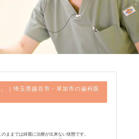
ク。｜埼玉県越谷市・草加市の歯科医
このままでは綺麗に治療が出来ない状態です。