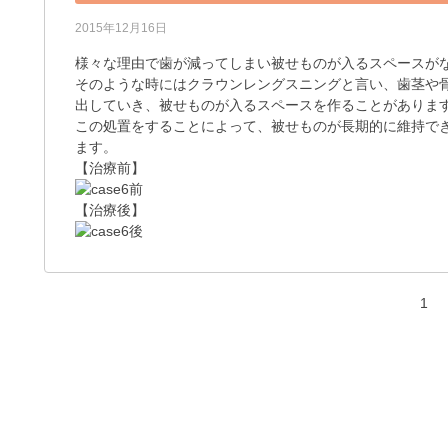
2015年12月16日
様々な理由で歯が減ってしまい被せものが入るスペースが
そのような時にはクラウンレングスニングと言い、歯茎や
出していき、被せものが入るスペースを作ることがありま
この処置をすることによって、被せものが長期的に維持で
ます。
【治療前】
【治療後】
1