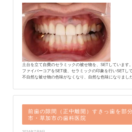
土台を立て自費のセラミックの被せ物を、SETしています
ファイバーコアをSET後、セラミックの印象を行いSETし
不自然な被せ物の色味がなくなり、自然な色味になりまし
前歯の隙間（正中離開）すきっ歯を部
市・草加市の歯科医院
2024年7月9日