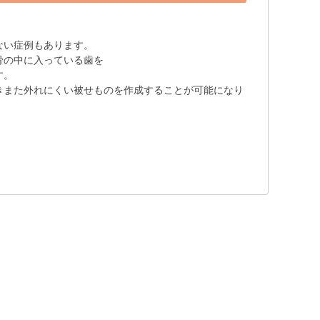
ない症例もあります。
骨の中に入っている歯を
す。
きまた外れにくい被せものを作成することが可能になり