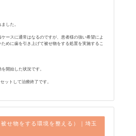
れました。
歯ケースに通常はなるのですが、患者様の強い希望によ
いために歯を引き上げて被せ物をする処置を実施するこ
動を開始した状況です。
しセットして治療終了です。
し被せ物をする環境を整える）｜埼玉