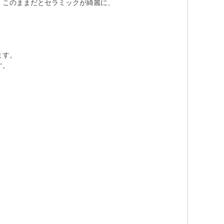
、このままだとセラミックが綺麗に、
ます。
す。