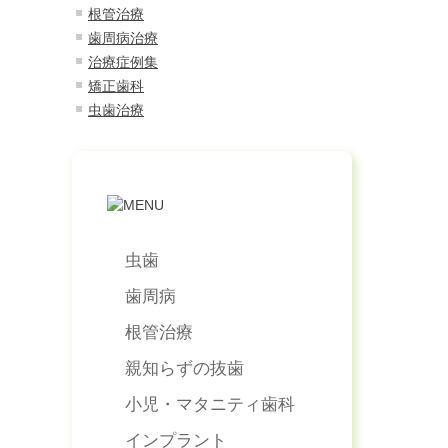
根管治療
歯周病治療
治療症例集
矯正歯科
虫歯治療
虫歯
歯周病
根管治療
親知らずの抜歯
小児・マタニティ歯科
インプラント