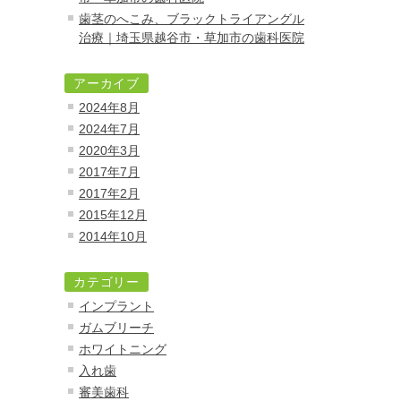
歯茎のへこみ、ブラックトライアングル
治療｜埼玉県越谷市・草加市の歯科医院
アーカイブ
2024年8月
2024年7月
2020年3月
2017年7月
2017年2月
2015年12月
2014年10月
カテゴリー
インプラント
ガムブリーチ
ホワイトニング
入れ歯
審美歯科