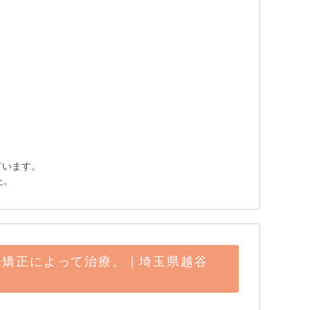
。
ています。
た。
分矯正によって治療。｜埼玉県越谷