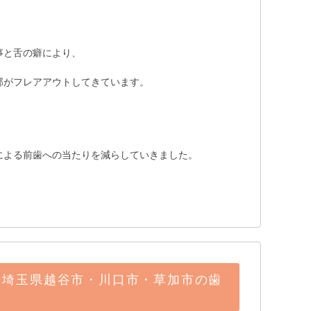
事と舌の癖により、
部がフレアアウトしてきています。
による前歯への当たりを減らしていきました。
。
｜埼玉県越谷市・川口市・草加市の歯