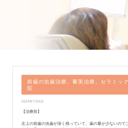
前歯の虫歯治療。審美治療。セラミッ
院
2024年7月9日
【治療前】
左上の前歯の虫歯が深く残っていて、歯の量が少ないので