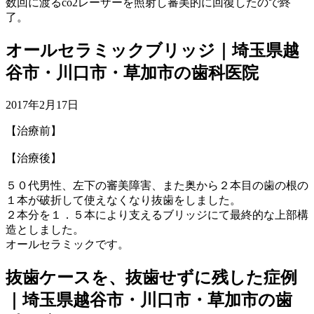
数回に渡るco2レーザーを照射し審美的に回復したので終
了。
オールセラミックブリッジ｜埼玉県越
谷市・川口市・草加市の歯科医院
2017年2月17日
【治療前】
【治療後】
５０代男性、左下の審美障害、また奥から２本目の歯の根の
１本が破折して使えなくなり抜歯をしました。
２本分を１．５本により支えるブリッジにて最終的な上部構
造としました。
オールセラミックです。
抜歯ケースを、抜歯せずに残した症例
｜埼玉県越谷市・川口市・草加市の歯