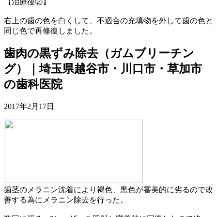
【治療後②】
右上の歯の色を白くして、不適合の充填物を外して歯の色と
同じ色で再修復しました。
歯肉の黒ずみ除去（ガムブリーチン
グ）｜埼玉県越谷市・川口市・草加市
の歯科医院
2017年2月17日
歯茎のメラニン沈着により褐色、黒色が審美的に劣るので改
善する為にメラニン除去を行った。