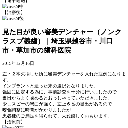
【途中経過】
【治療後】
見た目が良い審美デンチャー（ノンク
ラスプ義歯）｜埼玉県越谷市・川口
市・草加市の歯科医院
2015年12月16日
左下２本欠損した所に審美デンチャーを入れた症例になりま
す。
インプラントと迷った末の選択となりました。
強固に固定する為に、事前診査を十分に行いましたので
当日からよく噛めるとおっしゃっていただきました。
少しスピーの彎曲が強く、左上６番の挺出があるので
咬合調整に時間がかかりましたが
患者様のご満足を得られて、大変嬉しくおもいます。
【治療前】