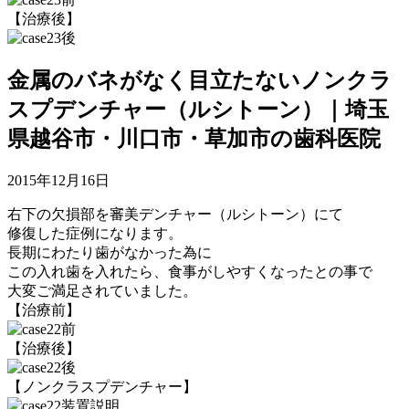
【治療後】
金属のバネがなく目立たないノンクラ
スプデンチャー（ルシトーン）｜埼玉
県越谷市・川口市・草加市の歯科医院
2015年12月16日
右下の欠損部を審美デンチャー（ルシトーン）にて
修復した症例になります。
長期にわたり歯がなかった為に
この入れ歯を入れたら、食事がしやすくなったとの事で
大変ご満足されていました。
【治療前】
【治療後】
【ノンクラスプデンチャー】