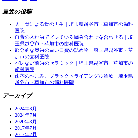
最近の投稿
人工骨による骨の再生｜埼玉県越谷市・草加市の歯科
医院
自費の入れ歯でズレている嚙み合わせを合わせる｜埼
玉県越谷市・草加市の歯科医院
部分的な奥歯の白い自費の詰め物｜埼玉県越谷市・草
加市の歯科医院
バレない前歯のセラミック｜埼玉県越谷市・草加市の
歯科医院
歯茎のへこみ、ブラックトライアングル治療｜埼玉県
越谷市・草加市の歯科医院
アーカイブ
2024年8月
2024年7月
2020年3月
2017年7月
2017年2月