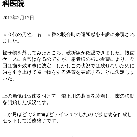
科医院
2017年2月17日
５０代の男性、右上５番の咬合時の違和感を主訴に来院され
ました。
被せ物を外してみたところ、破折線が確認できました。抜歯
ケースに通常はなるのですが、患者様の強い希望により、今
回は歯を残す事に決定。しかしこの状況では残せないために
歯を引き上げて被せ物をする処置を実施することに決定しま
いた。
上の画像は仮歯を付けて、矯正用の装置を装着し、歯の移動
を開始した状況です。
１か月ほどで２mmほどテイシュツしたので被せ物を作成し
セットして治療終了です。