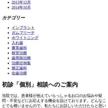
2015年12月
2014年10月
カテゴリー
インプラント
ガムブリーチ
ホワイトニング
入れ歯
審美歯科
根管治療
歯周病治療
治療症例集
矯正歯科
虫歯治療
初診「個別」相談へのご案内
当院では、患者様が抱えていらっしゃるお口のお悩みや疑
問・不安などにお応えする機会を設けております。どんなこ
とでも構いませんので、私たちにお話しいただけたらと思い