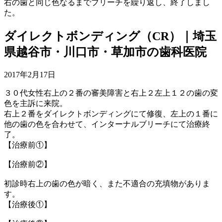
右の歯と同じ色なるまでブリーチを繰り返し、終了しまし
た。
ダイレクトボンディング（CR）｜埼玉
県越谷市・川口市・草加市の歯科医院
2017年2月17日
３０代女性右上の２番の審美障害と右上２左上１２の歯の変
色を主訴に来院。
右上２番をダイレクトボンディングにて修復、左上の１番に
他の歯の色を合わせて、インターナルブリーチにて治療終
了。
【治療前①】
【治療前②】
初診時右上の歯の色が暗く、また不適合の充填物がありま
す。
【治療後①】