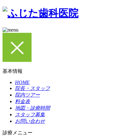
基本情報
HOME
院長・スタッフ
院内ツアー
料金表
地図・診療時間
スタッフ募集
お問い合わせ
診療メニュー