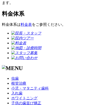
ます。
料金体系
料金体系は
料金表
をご参照ください。
虫歯
根管治療
小児・マタニティ歯科
入れ歯
ホワイトニング
子供の歯並び矯正