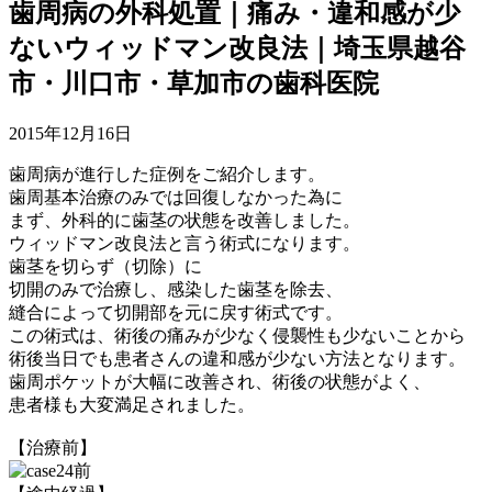
歯周病の外科処置｜痛み・違和感が少
ないウィッドマン改良法｜埼玉県越谷
市・川口市・草加市の歯科医院
2015年12月16日
歯周病が進行した症例をご紹介します。
歯周基本治療のみでは回復しなかった為に
まず、外科的に歯茎の状態を改善しました。
ウィッドマン改良法と言う術式になります。
歯茎を切らず（切除）に
切開のみで治療し、感染した歯茎を除去、
縫合によって切開部を元に戻す術式です。
この術式は、術後の痛みが少なく侵襲性も少ないことから
術後当日でも患者さんの違和感が少ない方法となります。
歯周ポケットが大幅に改善され、術後の状態がよく、
患者様も大変満足されました。
【治療前】